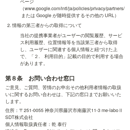
ページ
（www.google.com/intl/ja/policies/privacy/partners/
 または Google が随時提供するその他の URL）
情報の第三者からの取得について
当社の提携事業者がユーザーの閲覧履歴、サービ
ス利用履歴、位置情報等を当該第三者から取得
し、ユーザーに関連する個人情報と紐づけた上
で、「２.　利用目的」記載の目的で利用する場合
があります。
第８条　
お問い合わせ窓口
ご意見、ご質問、苦情のお申出その他利用者情報の取扱
いに関するお問い合わせは、下記の窓口までお願いいた
します。
住所：〒251-0055 神奈川県藤沢市南藤沢11-3 me-laboⅡ

SDT株式会社

個人情報取扱責任者：乾 泰行
