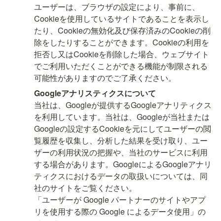
ユーザーは、ブラウザの設定により、事前に、
Cookieを使用しているサイトであることを表示し
たり、Cookieの無効化及び保存済みのCookieの削
除をしたりすることができます。Cookieの利用を
拒否し又はCookieを削除した場合、ウェブサイト
でご利用いただくことができる機能が制限される
可能性がありますのでご了承ください。
当社は、Googleが提供するGoogleアナリティクス
を利用しています。当社は、Googleが当社または
Googleの設定するCookieを元にしてユーザーの閲
覧履歴を収集し、分析した結果を受け取り、ユー
ザーの利用状況の把握や、当社のサービスに利用
する場合があります。GoogleによるGoogleアナリ
ティクスにおけるデータの取扱いについては、同
社のサイトをご覧ください。

「ユーザーが Google パートナーのサイトやアプ
リを使用する際の Google によるデータ使用」の