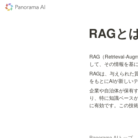
RAGと
RAG（Retrieval-
して、その情報を基にコ
RAGは、与えられた
をもとにAIが新しい
企業や自治体が保有
り、特に知識ベース
に有効です。この技術
Panorama AIトップ