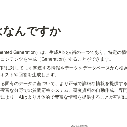
はなんですか
Augmented Generation）は、生成AIの技術の一つであり、特定の情
ンテンツを生成（Generation）することができます。
質問に対してまず関連する情報やデータをデータベースから検
テキストや回答を生成します。
する固有のデータに基づいて、より正確で詳細な情報を提供す
が豊富な分野での質問応答システム、研究資料の自動作成、専
により、AIはより具体的で豊富な情報を提供することが可能
会社情報