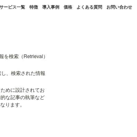
サービス一覧
特徴
導入事例
価格
よくある質問
お問い合わせ
報を検索（Retrieval）
索し、検索された情報
るために設計されてお
門的な記事の執筆など
になります。